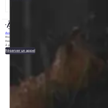
Communauté
© 2025 Ameiners Digital
Accueil
Politique de confidentialité
Blog
Conditions d'utilisation
Ressources
À propos
Réserver un appel