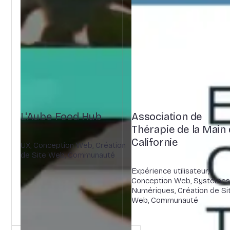
L'Aube Food Hub
Association de
Thérapie de la Main
Californie
UX, Conception Web, Création
de Site Web, Communauté
Expérience utilisateur,
Conception Web, Systèmes
Numériques, Création de Si
Web, Communauté