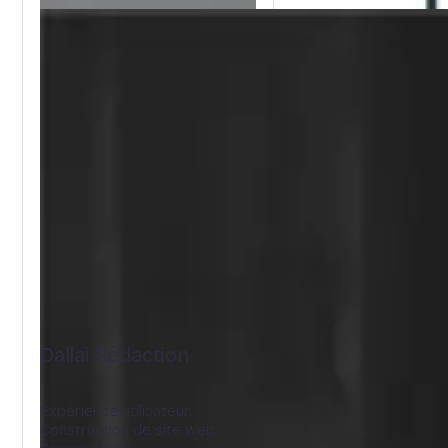
Dallai Rédaction
Expérience utilisateur,
Construction de site web,