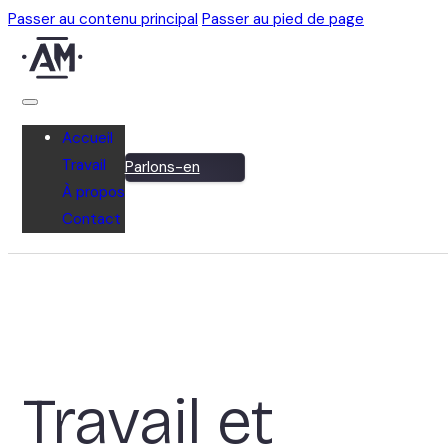
Passer au contenu principal
Passer au pied de page
Accueil
Travail
Parlons-en
À propos
Contact
Travail et